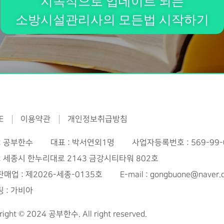
지속적으로 업데이트 되는
소방시설관리사의 모든법 시작하기
E
이용약관
개인정보취급방침
: 공부한수
대표 : 박서연외1명
사업자등록번호 : 569-99-
: 세종시 한누리대로 2143 금강시티타워 802호
매업 : 제2026-세종-0135호
E-mail : gongbuone@naver
 : 가비아
right © 2024 공부한수. All right reserved.