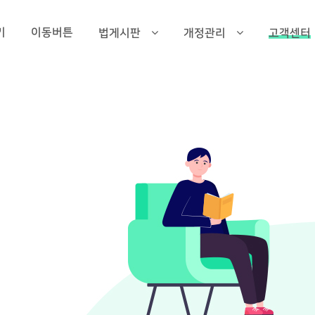
기
이동버튼
법게시판
개정관리
고객센터