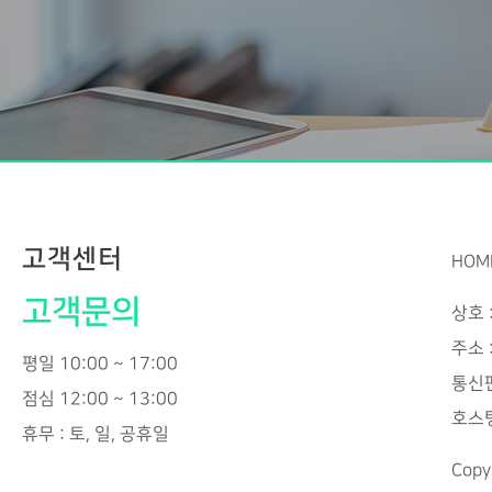
고객센터
HOM
고객문의
상호 
주소 
평일 10:00 ~ 17:00
통신판
점심 12:00 ~ 13:00
호스팅
휴무 : 토, 일, 공휴일
Copy