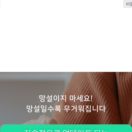
비
망설이지 마세요!
망설일수록 무거워집니다