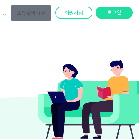
로그인
회원가입
소방설비기사