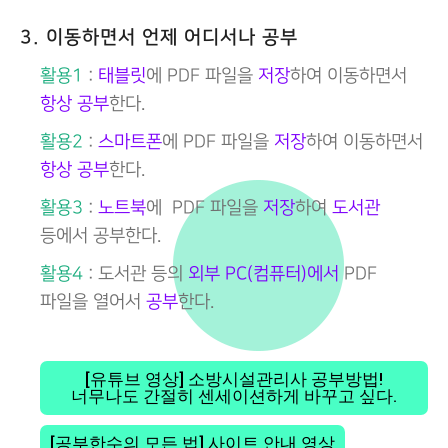
3. 이동하면서 언제 어디서나 공부
활용1
:
태블릿
에 PDF 파일을
저장
하여 이동하면서
항상 공부
한다.
활용2
:
스마트폰
에 PDF 파일을
저장
하여 이동하면서
항상 공부
한다.
활용3
:
노트북
에 PDF 파일을
저장
하여
도서관
등에서 공부한다.
활용4
: 도서관 등의
외부 PC(컴퓨터)에서
PDF
파일을 열어서
공부
한다.
[유튜브 영상] 소방시설관리사 공부방법!
너무나도 간절히 센세이션하게 바꾸고 싶다.
[공부한수의 모든 법] 사이트 안내 영상