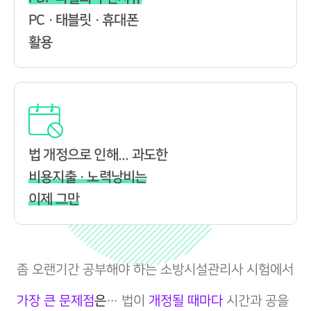
PC · 태블릿 · 휴대폰
활용
법 개정으로 인해... 과도한
비용지출 · 노력낭비는
이제 그만
좀 오랜기간 공부해야 하는 소방시설관리사 시험에서
가장 큰 문제점
은
… 법이
개정될 때마다
시간과 공을