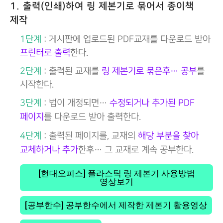
1. 출력(인쇄)하여 링 제본기로 묶어서 종이책
제작
1단계
: 게시판에 업로드된 PDF교재를 다운로드 받아
프린터로 출력
한다.
2단계
: 출력된 교재를
링 제본기로 묶은후… 공부
를
시작한다.
3단계
: 법이 개정되면…
수정되거나 추가된 PDF
페이지
를 다운로드 받아 출력한다.
4단계
: 출력된 페이지를, 교재의
해당 부분을 찾아
교체하거나 추가
한후… 그 교재로 계속 공부한다.
[현대오피스] 플라스틱 링 제본기 사용방법
영상보기
[공부한수] 공부한수에서 제작한 제본기 활용영상