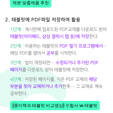
제본 맞춤제품 추천
2. 태블릿에 PDF파일 저장하여 활용
1단계
: 게시판에 업로드된 PDF교재를 다운로드 받아
태블릿(아이패드, 삼성 갤럭시 탭 등)에 저장
한다.
2단계
: 이용하는 태블릿의
PDF 필기 프로그램에서
…
해당 PDF를 열어서
공부
를 시작한다.
3단계
: 법이 개정되면…
수정되거나 추가된 PDF
페이지
를 다운로드 받아 태블릿에 저장한다.
4단계
: 저장된 페이지를, 기존 PDF 교재의
해당
부분을 찾아 교체하거나 추가
한후… 그 교재로 계속
공부한다.
[종이책과 태블릿 비교영상] 수험서 vs 태블릿