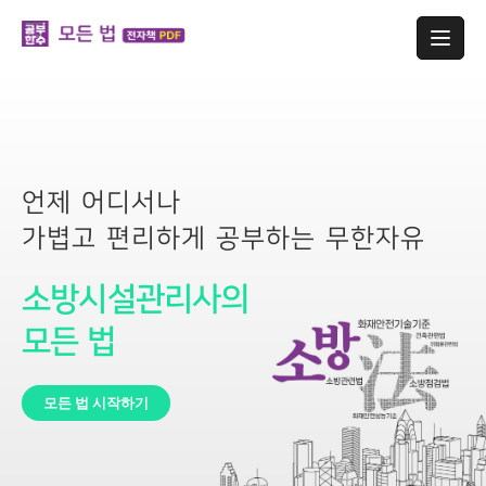
언제 어디서나
가볍고 편리하게 공부하는 무한자유
소방시설관리사의
모든 법
모든 법 시작하기