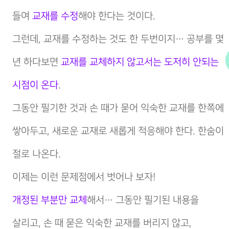
들여
교재를 수정
해야 한다는 것이다.
그런데, 교재를 수정하는 것도 한 두번이지… 공부를 몇
년 하다보면
교재를 교체하지 않고서는 도저히 안되는
시점이 온다
.
그동안 필기한 것과 손 때가 묻어 익숙한 교재를 한쪽에
쌓아두고, 새로운 교재로 새롭게 적응해야 한다. 한숨이
절로 나온다.
이제는 이런 문제점에서 벗어나 보자!
개정된 부분만 교체
해서… 그동안 필기된 내용을
살리고, 손 때 묻은 익숙한 교재를 버리지 않고,