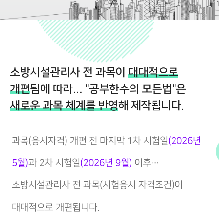
소방시설관리사 전 과목이
대대적으로
개편
됨에 따라... "공부한수의 모든법"은
새로운 과목 체계를 반영
해 제작됩니다.
과목(응시자격) 개편 전 마지막 1차 시험일
(2026년
5월)
과 2차 시험일
(2026년 9월)
이후…
소방시설관리사 전 과목(시험응시 자격조건)이
대대적으로 개편됩니다.