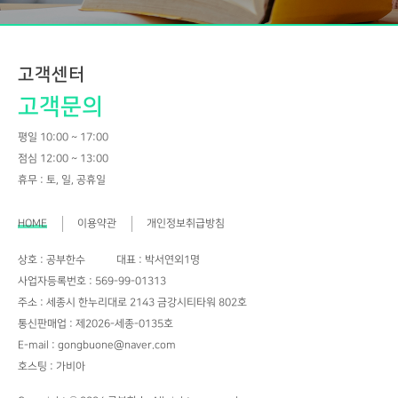
고객센터
고객문의
평일 10:00 ~ 17:00
점심 12:00 ~ 13:00
휴무 : 토, 일, 공휴일
HOME
이용약관
개인정보취급방침
상호 : 공부한수
대표 : 박서연외1명
사업자등록번호 : 569-99-01313
주소 : 세종시 한누리대로 2143 금강시티타워 802호
통신판매업 : 제2026-세종-0135호
E-mail : gongbuone@naver.com
호스팅 : 가비아