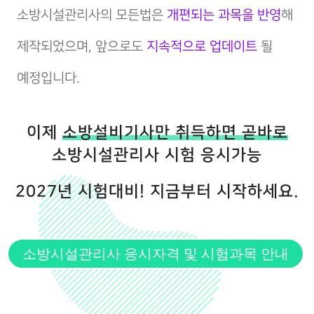
소방시설관리사의 모든법은
개편되는 과목을 반영
해
제작되었으며, 앞으로도
지속적으로 업데이트
될
예정입니다.
이제
소방설비기사만 취득하면 곧바로
소방시설관리사 시험 응시가능
2027년 시험대비! 지금부터 시작하세요.
소방시설관리사 응시자격 및 시험과목 안내