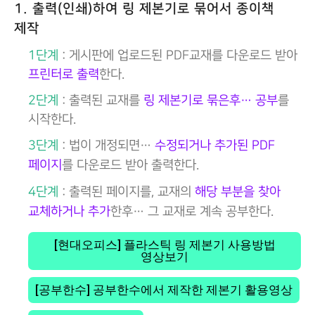
1. 출력(인쇄)하여 링 제본기로 묶어서 종이책
제작
1단계
: 게시판에 업로드된 PDF교재를 다운로드 받아
프린터로 출력
한다.
2단계
: 출력된 교재를
링 제본기로 묶은후… 공부
를
시작한다.
3단계
: 법이 개정되면…
수정되거나 추가된 PDF
페이지
를 다운로드 받아 출력한다.
4단계
: 출력된 페이지를, 교재의
해당 부분을 찾아
교체하거나 추가
한후… 그 교재로 계속 공부한다.
[현대오피스] 플라스틱 링 제본기 사용방법
영상보기
[공부한수] 공부한수에서 제작한 제본기 활용영상