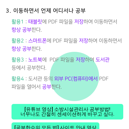
3. 이동하면서 언제 어디서나 공부
활용1
:
태블릿
에 PDF 파일을
저장
하여 이동하면서
항상 공부
한다.
활용2
:
스마트폰
에 PDF 파일을
저장
하여 이동하면서
항상 공부
한다.
활용3
:
노트북
에 PDF 파일을
저장
하여
도서관
등에서 공부한다.
활용4
: 도서관 등의
외부 PC(컴퓨터)에서
PDF
파일을 열어서
공부
한다.
[유튜브 영상] 소방시설관리사 공부방법!
너무나도 간절히 센세이션하게 바꾸고 싶다.
[공부한수의 모든 법] 사이트 안내 영상