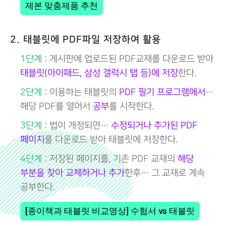
제본 맞춤제품 추천
2. 태블릿에 PDF파일 저장하여 활용
1단계
: 게시판에 업로드된 PDF교재를 다운로드 받아
태블릿(아이패드, 삼성 갤럭시 탭 등)에 저장
한다.
2단계
: 이용하는 태블릿의
PDF 필기 프로그램에서
…
해당 PDF를 열어서
공부
를 시작한다.
3단계
: 법이 개정되면…
수정되거나 추가된 PDF
페이지
를 다운로드 받아 태블릿에 저장한다.
4단계
: 저장된 페이지를, 기존 PDF 교재의
해당
부분을 찾아 교체하거나 추가
한후… 그 교재로 계속
공부한다.
[종이책과 태블릿 비교영상] 수험서 vs 태블릿