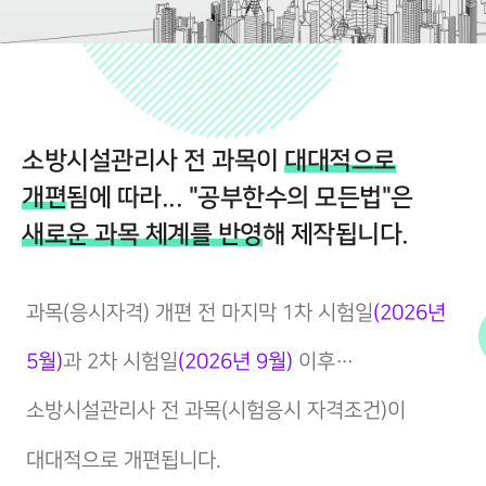
소방시설관리사 전 과목이
대대적으로
개편
됨에 따라... "공부한수의 모든법"은
새로운 과목 체계를 반영
해 제작됩니다.
과목(응시자격) 개편 전 마지막 1차 시험일
(2026년
5월)
과 2차 시험일
(2026년 9월)
이후…
소방시설관리사 전 과목(시험응시 자격조건)이
대대적으로 개편됩니다.