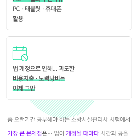
PC · 태블릿 · 휴대폰
활용
법 개정으로 인해... 과도한
비용지출 · 노력낭비는
이제 그만
좀 오랜기간 공부해야 하는 소방시설관리사 시험에서
가장 큰 문제점
은
… 법이
개정될 때마다
시간과 공을