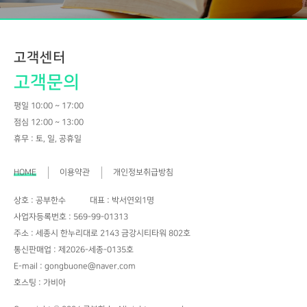
고객센터
고객문의
평일 10:00 ~ 17:00
점심 12:00 ~ 13:00
휴무 : 토, 일, 공휴일
HOME
이용약관
개인정보취급방침
상호 : 공부한수
대표 : 박서연외1명
사업자등록번호 : 569-99-01313
주소 : 세종시 한누리대로 2143 금강시티타워 802호
통신판매업 : 제2026-세종-0135호
E-mail : gongbuone@naver.com
호스팅 : 가비아