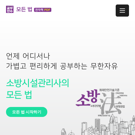
언제 어디서나
가볍고 편리하게 공부하는 무한자유
소방시설관리사의
모든 법
모든 법 시작하기