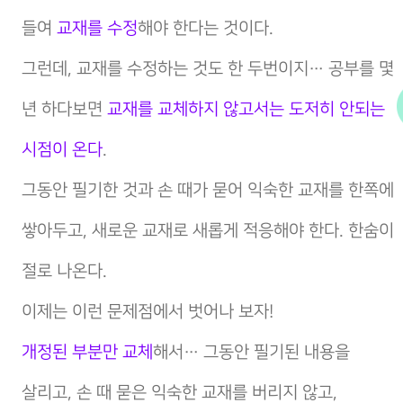
들여
교재를 수정
해야 한다는 것이다.
그런데, 교재를 수정하는 것도 한 두번이지… 공부를 몇
년 하다보면
교재를 교체하지 않고서는 도저히 안되는
시점이 온다
.
그동안 필기한 것과 손 때가 묻어 익숙한 교재를 한쪽에
쌓아두고, 새로운 교재로 새롭게 적응해야 한다. 한숨이
절로 나온다.
이제는 이런 문제점에서 벗어나 보자!
개정된 부분만 교체
해서… 그동안 필기된 내용을
살리고, 손 때 묻은 익숙한 교재를 버리지 않고,