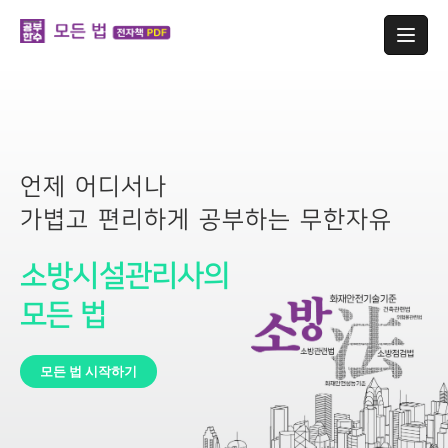
언제 어디서나
가볍고 편리하게 공부하는 무한자유
소방시설관리사의
모든 법
모든 법 시작하기