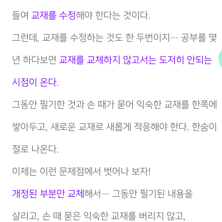
들여
교재를 수정
해야 한다는 것이다.
그런데, 교재를 수정하는 것도 한 두번이지… 공부를 몇
년 하다보면
교재를 교체하지 않고서는 도저히 안되는
시점이 온다
.
그동안 필기한 것과 손 때가 묻어 익숙한 교재를 한쪽에
쌓아두고, 새로운 교재로 새롭게 적응해야 한다. 한숨이
절로 나온다.
이제는 이런 문제점에서 벗어나 보자!
개정된 부분만 교체
해서… 그동안 필기된 내용을
살리고, 손 때 묻은 익숙한 교재를 버리지 않고,