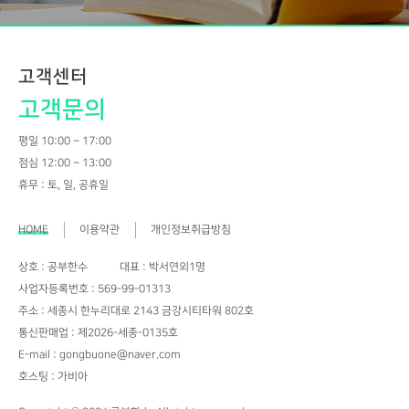
고객센터
고객문의
평일 10:00 ~ 17:00
점심 12:00 ~ 13:00
휴무 : 토, 일, 공휴일
HOME
이용약관
개인정보취급방침
상호 : 공부한수
대표 : 박서연외1명
사업자등록번호 : 569-99-01313
주소 : 세종시 한누리대로 2143 금강시티타워 802호
통신판매업 : 제2026-세종-0135호
E-mail : gongbuone@naver.com
호스팅 : 가비아