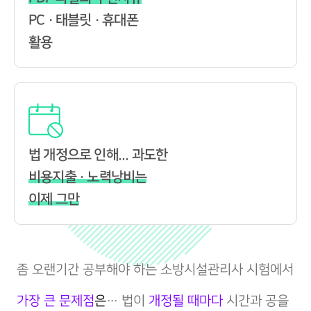
PC · 태블릿 · 휴대폰
활용
법 개정으로 인해... 과도한
비용지출 · 노력낭비는
이제 그만
좀 오랜기간 공부해야 하는 소방시설관리사 시험에서
가장 큰 문제점
은
… 법이
개정될 때마다
시간과 공을