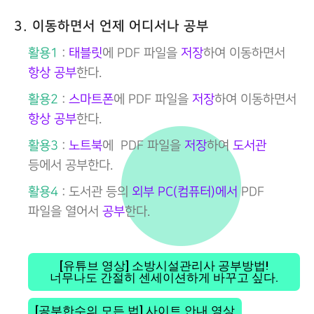
3. 이동하면서 언제 어디서나 공부
활용1
:
태블릿
에 PDF 파일을
저장
하여 이동하면서
항상 공부
한다.
활용2
:
스마트폰
에 PDF 파일을
저장
하여 이동하면서
항상 공부
한다.
활용3
:
노트북
에 PDF 파일을
저장
하여
도서관
등에서 공부한다.
활용4
: 도서관 등의
외부 PC(컴퓨터)에서
PDF
파일을 열어서
공부
한다.
[유튜브 영상] 소방시설관리사 공부방법!
너무나도 간절히 센세이션하게 바꾸고 싶다.
[공부한수의 모든 법] 사이트 안내 영상