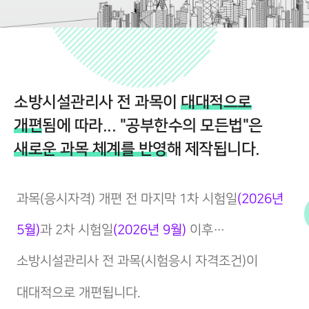
소방시설관리사 전 과목이
대대적으로
개편
됨에 따라... "공부한수의 모든법"은
새로운 과목 체계를 반영
해 제작됩니다.
과목(응시자격) 개편 전 마지막 1차 시험일
(2026년
5월)
과 2차 시험일
(2026년 9월)
이후…
소방시설관리사 전 과목(시험응시 자격조건)이
대대적으로 개편됩니다.