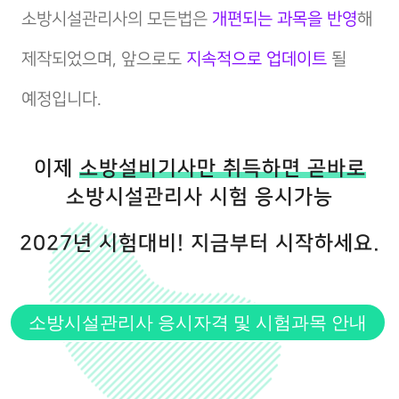
소방시설관리사의 모든법은
개편되는 과목을 반영
해
제작되었으며, 앞으로도
지속적으로 업데이트
될
예정입니다.
이제
소방설비기사만 취득하면 곧바로
소방시설관리사 시험 응시가능
2027년 시험대비! 지금부터 시작하세요.
소방시설관리사 응시자격 및 시험과목 안내