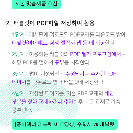
제본 맞춤제품 추천
2. 태블릿에 PDF파일 저장하여 활용
1단계
: 게시판에 업로드된 PDF교재를 다운로드 받아
태블릿(아이패드, 삼성 갤럭시 탭 등)에 저장
한다.
2단계
: 이용하는 태블릿의
PDF 필기 프로그램에서
…
해당 PDF를 열어서
공부
를 시작한다.
3단계
: 법이 개정되면…
수정되거나 추가된 PDF
페이지
를 다운로드 받아 태블릿에 저장한다.
4단계
: 저장된 페이지를, 기존 PDF 교재의
해당
부분을 찾아 교체하거나 추가
한후… 그 교재로 계속
공부한다.
[종이책과 태블릿 비교영상] 수험서 vs 태블릿