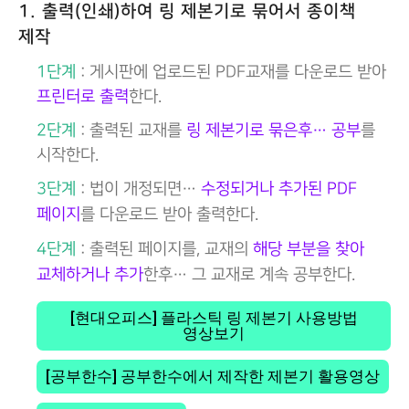
1. 출력(인쇄)하여 링 제본기로 묶어서 종이책
제작
1단계
: 게시판에 업로드된 PDF교재를 다운로드 받아
프린터로 출력
한다.
2단계
: 출력된 교재를
링 제본기로 묶은후… 공부
를
시작한다.
3단계
: 법이 개정되면…
수정되거나 추가된 PDF
페이지
를 다운로드 받아 출력한다.
4단계
: 출력된 페이지를, 교재의
해당 부분을 찾아
교체하거나 추가
한후… 그 교재로 계속 공부한다.
[현대오피스] 플라스틱 링 제본기 사용방법
영상보기
[공부한수] 공부한수에서 제작한 제본기 활용영상