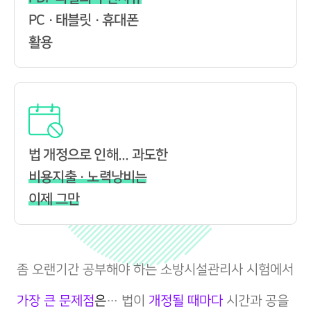
PC · 태블릿 · 휴대폰
활용
법 개정으로 인해... 과도한
비용지출 · 노력낭비는
이제 그만
좀 오랜기간 공부해야 하는 소방시설관리사 시험에서
가장 큰 문제점
은
… 법이
개정될 때마다
시간과 공을