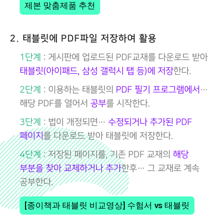
제본 맞춤제품 추천
2. 태블릿에 PDF파일 저장하여 활용
1단계
: 게시판에 업로드된 PDF교재를 다운로드 받아
태블릿(아이패드, 삼성 갤럭시 탭 등)에 저장
한다.
2단계
: 이용하는 태블릿의
PDF 필기 프로그램에서
…
해당 PDF를 열어서
공부
를 시작한다.
3단계
: 법이 개정되면…
수정되거나 추가된 PDF
페이지
를 다운로드 받아 태블릿에 저장한다.
4단계
: 저장된 페이지를, 기존 PDF 교재의
해당
부분을 찾아 교체하거나 추가
한후… 그 교재로 계속
공부한다.
[종이책과 태블릿 비교영상] 수험서 vs 태블릿