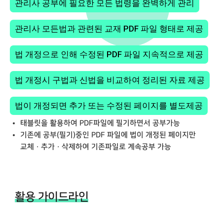
관리사 공부에 필요한 모든 법령을 완벽하게 관리
관리사 모든법과 관련된 교재 PDF 파일 형태로 제공
법 개정으로 인해 수정된 PDF 파일 지속적으로 제공
법 개정시 구법과 신법을 비교하여 정리된 자료 제공
법이 개정되면 추가 또는 수정된 페이지를 별도제공
태블릿을 활용하여 PDF파일에 필기하면서 공부가능
기존에 공부(필기)중인 PDF 파일에 법이 개정된 페이지만
교체 · 추가 · 삭제하여 기존파일로 계속공부 가능
활용 가이드라인