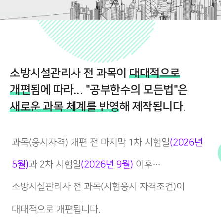
소방시설관리사 전 과목이
대대적으로
개편
됨에 따라... "공부한수의 모든법"은
새로운 과목 체계를 반영
해 제작됩니다.
과목(응시자격) 개편 전 마지막 1차 시험일
(2026년
5월)
과 2차 시험일
(2026년 9월)
이후…
소방시설관리사 전 과목(시험응시 자격조건)이
대대적으로 개편됩니다.