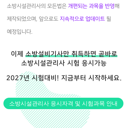
소방시설관리사의 모든법은
개편되는 과목을 반영
해
제작되었으며, 앞으로도
지속적으로 업데이트
될
예정입니다.
이제
소방설비기사만 취득하면 곧바로
소방시설관리사 시험 응시가능
2027년 시험대비! 지금부터 시작하세요.
소방시설관리사 응시자격 및 시험과목 안내