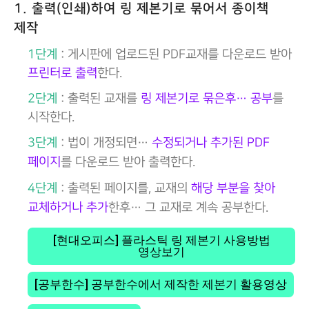
1. 출력(인쇄)하여 링 제본기로 묶어서 종이책
제작
1단계
: 게시판에 업로드된 PDF교재를 다운로드 받아
프린터로 출력
한다.
2단계
: 출력된 교재를
링 제본기로 묶은후… 공부
를
시작한다.
3단계
: 법이 개정되면…
수정되거나 추가된 PDF
페이지
를 다운로드 받아 출력한다.
4단계
: 출력된 페이지를, 교재의
해당 부분을 찾아
교체하거나 추가
한후… 그 교재로 계속 공부한다.
[현대오피스] 플라스틱 링 제본기 사용방법
영상보기
[공부한수] 공부한수에서 제작한 제본기 활용영상