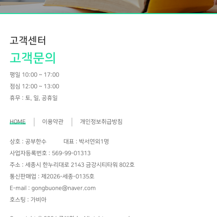
고객센터
고객문의
평일 10:00 ~ 17:00
점심 12:00 ~ 13:00
휴무 : 토, 일, 공휴일
HOME
이용약관
개인정보취급방침
상호 : 공부한수
대표 : 박서연외1명
사업자등록번호 : 569-99-01313
주소 : 세종시 한누리대로 2143 금강시티타워 802호
통신판매업 : 제2026-세종-0135호
E-mail : gongbuone@naver.com
호스팅 : 가비아