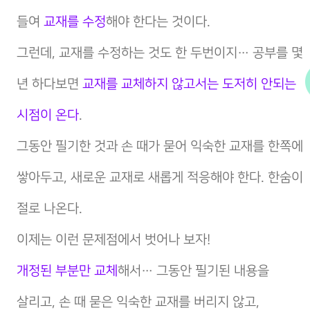
들여
교재를 수정
해야 한다는 것이다.
그런데, 교재를 수정하는 것도 한 두번이지… 공부를 몇
년 하다보면
교재를 교체하지 않고서는 도저히 안되는
시점이 온다
.
그동안 필기한 것과 손 때가 묻어 익숙한 교재를 한쪽에
쌓아두고, 새로운 교재로 새롭게 적응해야 한다. 한숨이
절로 나온다.
이제는 이런 문제점에서 벗어나 보자!
개정된 부분만 교체
해서… 그동안 필기된 내용을
살리고, 손 때 묻은 익숙한 교재를 버리지 않고,