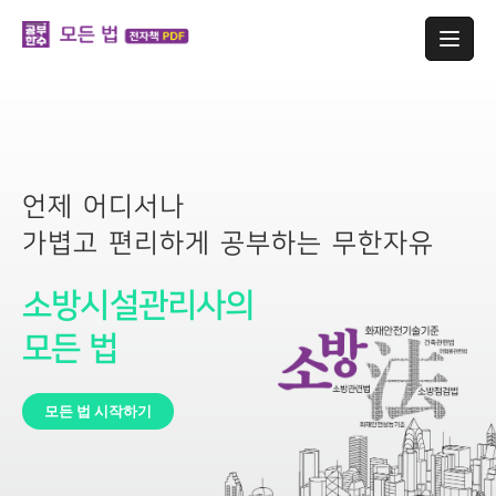
언제 어디서나
가볍고 편리하게 공부하는 무한자유
소방시설관리사의
모든 법
모든 법 시작하기