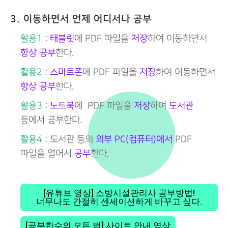
3. 이동하면서 언제 어디서나 공부
활용1
:
태블릿
에 PDF 파일을
저장
하여 이동하면서
항상 공부
한다.
활용2
:
스마트폰
에 PDF 파일을
저장
하여 이동하면서
항상 공부
한다.
활용3
:
노트북
에 PDF 파일을
저장
하여
도서관
등에서 공부한다.
활용4
: 도서관 등의
외부 PC(컴퓨터)에서
PDF
파일을 열어서
공부
한다.
[유튜브 영상] 소방시설관리사 공부방법!
너무나도 간절히 센세이션하게 바꾸고 싶다.
[공부한수의 모든 법] 사이트 안내 영상