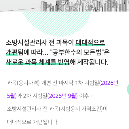
소방시설관리사 전 과목이
대대적으로
개편
됨에 따라... "공부한수의 모든법"은
새로운 과목 체계를 반영
해 제작됩니다.
과목(응시자격) 개편 전 마지막 1차 시험일
(2026년
5월)
과 2차 시험일
(2026년 9월)
이후…
소방시설관리사 전 과목(시험응시 자격조건)이
대대적으로 개편됩니다.