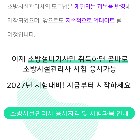
소방시설관리사의 모든법은
개편되는 과목을 반영
해
제작되었으며, 앞으로도
지속적으로 업데이트
될
예정입니다.
이제
소방설비기사만 취득하면 곧바로
소방시설관리사 시험 응시가능
2027년 시험대비! 지금부터 시작하세요.
소방시설관리사 응시자격 및 시험과목 안내