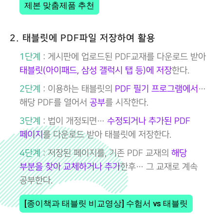
제본 맞춤제품 추천
2. 태블릿에 PDF파일 저장하여 활용
1단계
: 게시판에 업로드된 PDF교재를 다운로드 받아
태블릿(아이패드, 삼성 갤럭시 탭 등)에 저장
한다.
2단계
: 이용하는 태블릿의
PDF 필기 프로그램에서
…
해당 PDF를 열어서
공부
를 시작한다.
3단계
: 법이 개정되면…
수정되거나 추가된 PDF
페이지
를 다운로드 받아 태블릿에 저장한다.
4단계
: 저장된 페이지를, 기존 PDF 교재의
해당
부분을 찾아 교체하거나 추가
한후… 그 교재로 계속
공부한다.
[종이책과 태블릿 비교영상] 수험서 vs 태블릿