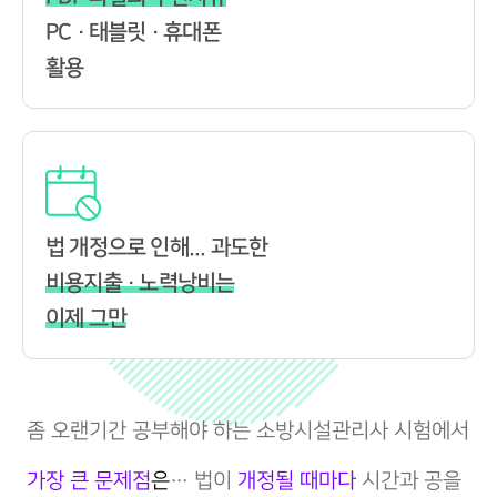
PC · 태블릿 · 휴대폰
활용
법 개정으로 인해... 과도한
비용지출 · 노력낭비는
이제 그만
좀 오랜기간 공부해야 하는 소방시설관리사 시험에서
가장 큰 문제점
은
… 법이
개정될 때마다
시간과 공을