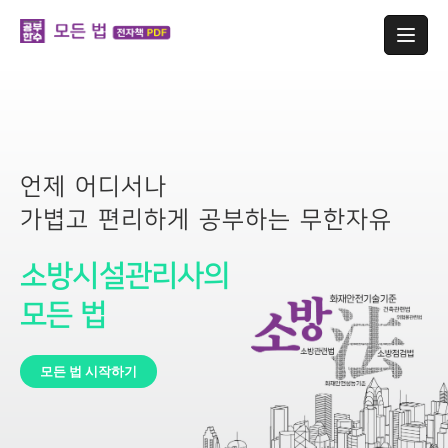
언제 어디서나
가볍고 편리하게 공부하는 무한자유
소방시설관리사의
모든 법
모든 법 시작하기