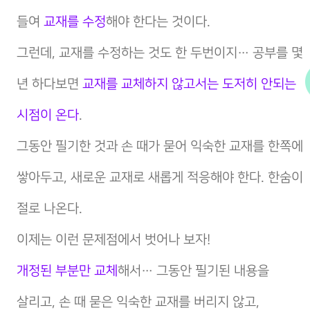
들여
교재를 수정
해야 한다는 것이다.
그런데, 교재를 수정하는 것도 한 두번이지… 공부를 몇
년 하다보면
교재를 교체하지 않고서는 도저히 안되는
시점이 온다
.
그동안 필기한 것과 손 때가 묻어 익숙한 교재를 한쪽에
쌓아두고, 새로운 교재로 새롭게 적응해야 한다. 한숨이
절로 나온다.
이제는 이런 문제점에서 벗어나 보자!
개정된 부분만 교체
해서… 그동안 필기된 내용을
살리고, 손 때 묻은 익숙한 교재를 버리지 않고,