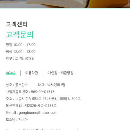
고객센터
고객문의
평일 10:00 ~ 17:00
점심 12:00 ~ 13:00
휴무 : 토, 일, 공휴일
HOME
이용약관
개인정보취급방침
상호 : 공부한수
대표 : 박서연외1명
사업자등록번호 : 569-99-01313
주소 : 세종시 한누리대로 2143 금강시티타워 802호
통신판매업 : 제2026-세종-0135호
E-mail : gongbuone@naver.com
호스팅 : 가비아