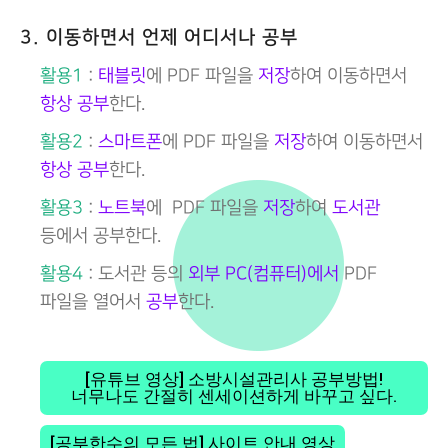
3. 이동하면서 언제 어디서나 공부
활용1
:
태블릿
에 PDF 파일을
저장
하여 이동하면서
항상 공부
한다.
활용2
:
스마트폰
에 PDF 파일을
저장
하여 이동하면서
항상 공부
한다.
활용3
:
노트북
에 PDF 파일을
저장
하여
도서관
등에서 공부한다.
활용4
: 도서관 등의
외부 PC(컴퓨터)에서
PDF
파일을 열어서
공부
한다.
[유튜브 영상] 소방시설관리사 공부방법!
너무나도 간절히 센세이션하게 바꾸고 싶다.
[공부한수의 모든 법] 사이트 안내 영상