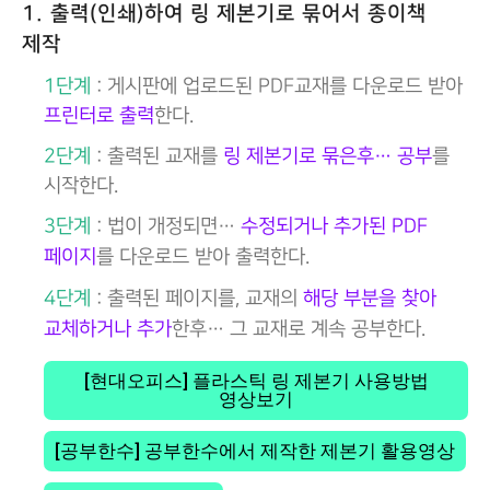
1. 출력(인쇄)하여 링 제본기로 묶어서 종이책
제작
1단계
: 게시판에 업로드된 PDF교재를 다운로드 받아
프린터로 출력
한다.
2단계
: 출력된 교재를
링 제본기로 묶은후… 공부
를
시작한다.
3단계
: 법이 개정되면…
수정되거나 추가된 PDF
페이지
를 다운로드 받아 출력한다.
4단계
: 출력된 페이지를, 교재의
해당 부분을 찾아
교체하거나 추가
한후… 그 교재로 계속 공부한다.
[현대오피스] 플라스틱 링 제본기 사용방법
영상보기
[공부한수] 공부한수에서 제작한 제본기 활용영상