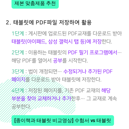
제본 맞춤제품 추천
2. 태블릿에 PDF파일 저장하여 활용
1단계
: 게시판에 업로드된 PDF교재를 다운로드 받아
태블릿(아이패드, 삼성 갤럭시 탭 등)에 저장
한다.
2단계
: 이용하는 태블릿의
PDF 필기 프로그램에서
…
해당 PDF를 열어서
공부
를 시작한다.
3단계
: 법이 개정되면…
수정되거나 추가된 PDF
페이지
를 다운로드 받아 태블릿에 저장한다.
4단계
: 저장된 페이지를, 기존 PDF 교재의
해당
부분을 찾아 교체하거나 추가
한후… 그 교재로 계속
공부한다.
[종이책과 태블릿 비교영상] 수험서 vs 태블릿