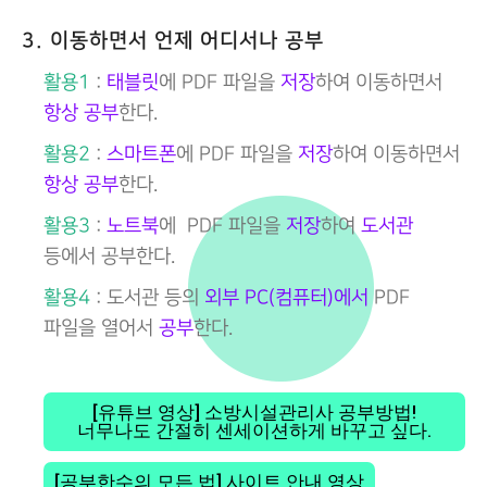
3. 이동하면서 언제 어디서나 공부
활용1
:
태블릿
에 PDF 파일을
저장
하여 이동하면서
항상 공부
한다.
활용2
:
스마트폰
에 PDF 파일을
저장
하여 이동하면서
항상 공부
한다.
활용3
:
노트북
에 PDF 파일을
저장
하여
도서관
등에서 공부한다.
활용4
: 도서관 등의
외부 PC(컴퓨터)에서
PDF
파일을 열어서
공부
한다.
[유튜브 영상] 소방시설관리사 공부방법!
너무나도 간절히 센세이션하게 바꾸고 싶다.
[공부한수의 모든 법] 사이트 안내 영상