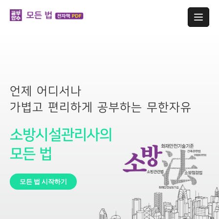
언제 어디서나
가볍고 편리하게 공부하는 무한자유
소방시설관리사의
모든 법
모든 법 시작하기