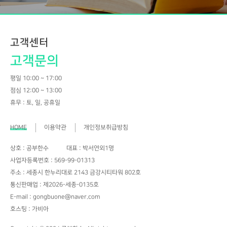
고객센터
고객문의
평일 10:00 ~ 17:00
점심 12:00 ~ 13:00
휴무 : 토, 일, 공휴일
HOME
이용약관
개인정보취급방침
상호 : 공부한수
대표 : 박서연외1명
사업자등록번호 : 569-99-01313
주소 : 세종시 한누리대로 2143 금강시티타워 802호
통신판매업 : 제2026-세종-0135호
E-mail : gongbuone@naver.com
호스팅 : 가비아