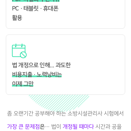
PC · 태블릿 · 휴대폰
활용
법 개정으로 인해... 과도한
비용지출 · 노력낭비는
이제 그만
좀 오랜기간 공부해야 하는 소방시설관리사 시험에서
가장 큰 문제점
은
… 법이
개정될 때마다
시간과 공을