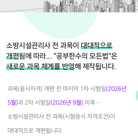
소방시설관리사 전 과목이
대대적으로
개편
됨에 따라... "공부한수의 모든법"은
새로운 과목 체계를 반영
해 제작됩니다.
과목(응시자격) 개편 전 마지막 1차 시험일
(2026년
5월)
과 2차 시험일
(2026년 9월)
이후…
소방시설관리사 전 과목(시험응시 자격조건)이
대대적으로 개편됩니다.