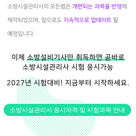
소방시설관리사의 모든법은
개편되는 과목을 반영
해
제작되었으며, 앞으로도
지속적으로 업데이트
될
예정입니다.
이제
소방설비기사만 취득하면 곧바로
소방시설관리사 시험 응시가능
2027년 시험대비! 지금부터 시작하세요.
소방시설관리사 응시자격 및 시험과목 안내