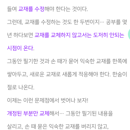
들여
교재를 수정
해야 한다는 것이다.
그런데, 교재를 수정하는 것도 한 두번이지… 공부를 몇
년 하다보면
교재를 교체하지 않고서는 도저히 안되는
시점이 온다
.
그동안 필기한 것과 손 때가 묻어 익숙한 교재를 한쪽에
쌓아두고, 새로운 교재로 새롭게 적응해야 한다. 한숨이
절로 나온다.
이제는 이런 문제점에서 벗어나 보자!
개정된 부분만 교체
해서… 그동안 필기된 내용을
살리고, 손 때 묻은 익숙한 교재를 버리지 않고,