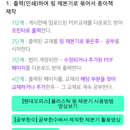
1. 출력(인쇄)하여 링 제본기로 묶어서 종이책
제작
1단계
: 게시판에 업로드된 PDF교재를 다운로드 받아
프린터로 출력
한다.
2단계
: 출력된 교재를
링 제본기로 묶은후… 공부
를
시작한다.
3단계
: 법이 개정되면…
수정되거나 추가된 PDF
페이지
를 다운로드 받아 출력한다.
4단계
: 출력된 페이지를, 교재의
해당 부분을 찾아
교체하거나 추가
한후… 그 교재로 계속 공부한다.
[현대오피스] 플라스틱 링 제본기 사용방법
영상보기
[공부한수] 공부한수에서 제작한 제본기 활용영상