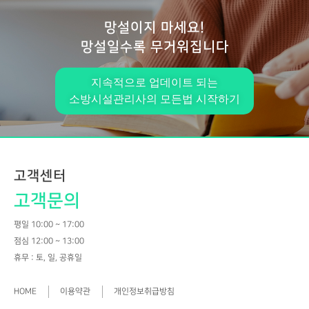
망설이지 마세요!
망설일수록 무거워집니다
지속적으로 업데이트 되는
소방시설관리사의 모든법 시작하기
고객센터
고객문의
평일 10:00 ~ 17:00
점심 12:00 ~ 13:00
휴무 : 토, 일, 공휴일
HOME
이용약관
개인정보취급방침