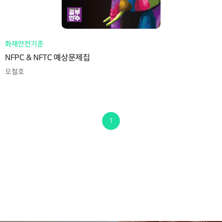
화재안전기준
NFPC & NFTC 예상문제집
오철호
1