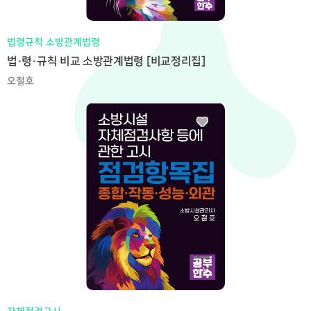
법령규칙 소방관계법령
법·령·규칙 비교 소방관계법령 [비교정리집]
오철호