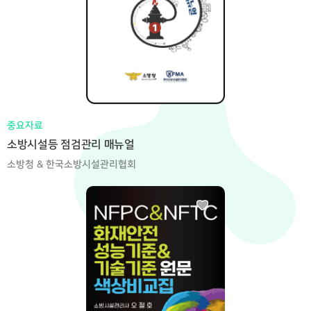
중요자료
소방시설등 점검관리 매뉴얼
소방청 & 한국소방시설관리협회