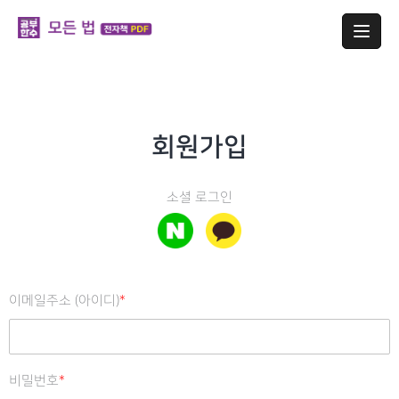
회원가입
소셜 로그인
이메일주소 (아이디)
*
비밀번호
*