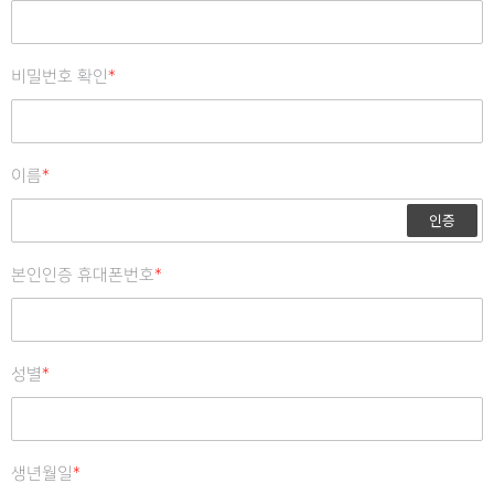
비밀번호 확인
*
이름
*
인증
본인인증 휴대폰번호
*
성별
*
생년월일
*