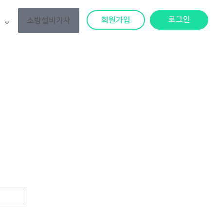
로그인
회원가입
소방설비기사