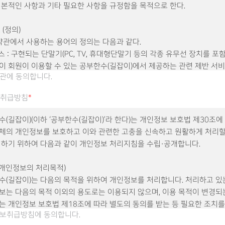
기본적인 사항과 기타 필요한 사항을 규정함을 목적으로 한다.
 (정의)
 약관에서 사용하는 용어의 정의는 다음과 같다.
스 : 구현되는 단말기(PC, TV, 휴대형단말기 등의 각종 유무선 장치를 포함
이 회원이 이용할 수 있는 공부한수(길잡이)에서 제공하는 관련 제반 서
관에 동의합니다.
다.
원 : 공부한수(길잡이)의 서비스에 접속하여 이 약관에 따라 공부한수(길잡
취급방침
*
약을 체결하고 공부한수(길잡이)가 제공하는 서비스를 이용하는 고객을 
디(ID) : 회원의 식별과 서비스 이용을 위하여 회원이 정하고 공부한수(길
(길잡이)(이하 ‘공부한수(길잡이)’라 한다)는 개인정보 보호법 제30조에
는 문자와 숫자의 조합을 의미한다.
체의 개인정보를 보호하고 이와 관련한 고충을 신속하고 원활하게 처리할
밀번호 : 회원이 부여 받은 아이디와 일치되는 회원임을 확인하고 비밀보호
 하기 위하여 다음과 같이 개인정보 처리지침을 수립·공개합니다.
자신이 정한 문자 또는 숫자의 조합을 의미한다.
츠 : 공부한수(길잡이)가 웹사이트에서 제공하는 온라인 강좌 및 기타 관
(개인정보의 처리목적)
 의미한다.
수(길잡이)는 다음의 목적을 위하여 개인정보를 처리합니다. 처리하고 있
영자 : 서비스의 전반적인 관리와 원활한 운영을 위하여 공부한수(길잡이)
보는 다음의 목적 이외의 용도로는 이용되지 않으며, 이용 목적이 변경되
 사람을 의미한다.
는 개인정보 보호법 제18조에 따라 별도의 동의를 받는 등 필요한 조치를
지 : 공부한수(길잡이) 또는 회원이 서비스 개통 이후 이용계약을 종료시키
보취급방침에 동의합니다.
 예정입니다.
 의미한다.