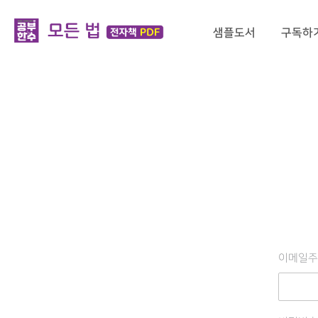
샘플도서
구독하
이메일주