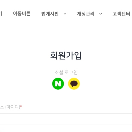
기
이동버튼
법게시판
개정관리
고객센터
회원가입
소셜 로그인
소 (아이디)
*