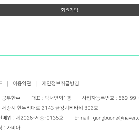
항의 용어를 제외한 용어의 정의는 거래 관행 및 관계 법령에 따른다.
홈페이지 회원 가입 및 관리
조 (약관의 게시와 개정)
입의사 확인, 회원제 서비스 제공에 따른 본인 식별·인증, 회원자격 유지·
한수(길잡이)는 이 약관의 내용을 회원이 쉽게 알 수 있도록 서비스 초기
 본인확인제 시행에 따른 본인확인, 서비스 부정이용 방지, 만 14세 미만
다.
보 처리시 법정대리인의 동의여부 확인, 각종 고지·통지, 고충처리 등을
수(길잡이)는 ‘약관의 규제에 관한 법률’, ‘정보통신망 이용촉진 및 정
로 개인정보를 처리합니다.
한 법률(이하 “정보통신망법”이라 함)’ 등 관련법을 위배하지 않는 범위에
개정할 수 있다.
재화 또는 서비스 제공
한수(길잡이)이 약관을 개정할 경우에는 적용일자 및 개정사유를 명시하
관과 함께 제1항의 방식에 따라 그 개정약관의 적용일자 30일 전부터 
, 서비스 제공, 계약서·청구서 발송, 콘텐츠 제공, 맞춤서비스 제공, 본인
지 공지한다. 단 회원의 권리, 의무에 중대한 영향을 주는 변경이 아닌 
증, 요금결제·정산, 채권추심 등을 목적으로 개인정보를 처리합니다.
E
이용약관
개인정보취급방침
자 7일 전부터 공지하도록 한다.
항에 따라 시행일 이후에 회원이 서비스를 이용하는 경우에는 개정약관에
고충처리
: 공부한수
대표 : 박서연외1명
사업자등록번호 : 569-99-
 간주한다. 회원은 변경된 약관에 동의하지 않을 경우 이용계약을 해지할
: 세종시 한누리대로 2143 금강시티타워 802호
 신원 확인, 민원사항 확인, 사실조사를 위한 연락·통지, 처리결과 통보
서비스를 이용하는 회원이 이 약관의 개정에 대해 동의하지 않아 이용계
매업 : 제2026-세종-0135호
E-mail : gongbuone@naver
로 개인정보를 처리합니다.
 경우에는 유료서비스약관이 정한 환불정책에 따른다.
(개인정보의 처리 및 보유기간)
 : 가비아
부한수(길잡이)는 법령에 따른 개인정보 보유·이용기간 또는 정보주체로