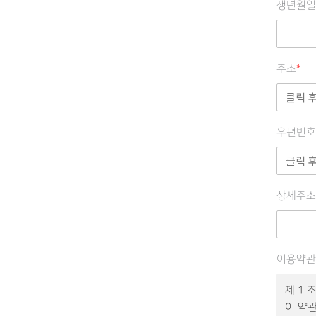
생년월일
주소
*
우편번호
상세주소
이용약관
제 1 조
이 약