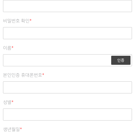
비밀번호 확인
*
이름
*
인증
본인인증 휴대폰번호
*
성별
*
생년월일
*