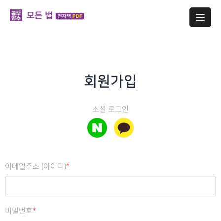
회원가입
소셜 로그인
이메일주소 (아이디)
*
비밀번호
*